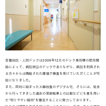
至聖病院・人間ドックは2009年12月のドック専用棟の使用開
始によって、病院併設のドックでありながら、病院を利用され
る方々からは隔離された環境で検査を受けていただくことが可
能になりました。
また、同時に始まったＸ線検査のデジタル化、さらには、従来
から行ってきました過去の受診結果との比較などにも意を用い
た”判りやすい説明”を徹底することに努力しております。