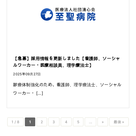
【急募】採用情報を更新しました【看護師、ソーシャ
ルワーカー・医療相談員、理学療法士】
2025年09月27日
診療体制強化のため、看護師、理学療法士、ソーシャル
ワーカー・ […]
1 / 8
1
2
3
4
5
...
»
最後 »