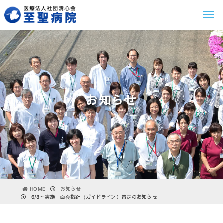
お知らせ
HOME
お知らせ
6/8～実施 面会指針（ガイドライン）策定のお知らせ