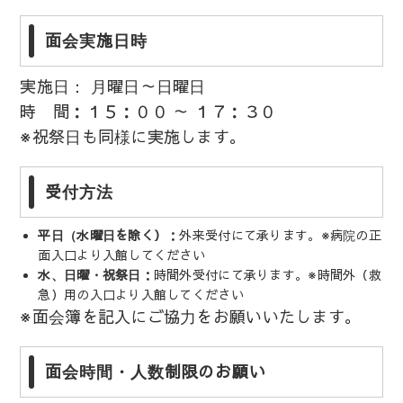
面会実施日時
実施日： 月曜日～日曜日
時 間：１５：００ ～ １７：３０
※祝祭日も同様に実施します。
受付方法
平日（水曜日を除く）
：外来受付にて承ります。※病院の正
面入口より入館してください
水、日曜・祝祭日
：時間外受付にて承ります。※時間外（救
急）用の入口より入館してください
※面会簿を記入にご協力をお願いいたします。
面会時間・人数制限のお願い