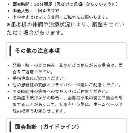
面会時間：30分程度
（患者様の負担にならないように）
面会人数：
１回
４名まで
小学生まではマスク着用にご協力をお願いします。
※患者様の体調や治療状況により、調整させてい
ただく場合があります。
その他の注意事項
発熱・咳・のどの痛み・鼻水などの症状がある場合は、面
会をご遠慮ください。
手指消毒にご協力ください。
他の患者様の安静とプライバシー保護にご配慮ください。
面会時間外の病棟への立ち入りはご遠慮ください。
感染症の流行などの場合に、必要最小限の範囲で面会を制
限することがあります。制限を行う際は、ホームページや
院内掲示でお知らせします。
面会指針（ガイドライン）